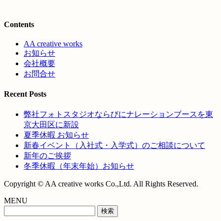
Contents
AA creative works
お知らせ
会社概要
お問合せ
Recent Posts
弊社フォトスタジオならびにナレーションブースを東
京大田区に新設
夏季休暇 お知らせ
新春イベント（入社式・入学式）のご相談について
新年のご挨拶
冬季休暇（年末年始）お知らせ
Copyright © AA creative works Co.,Ltd. All Rights Reserved.
MENU
検
索: